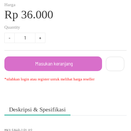
Harga
Rp 36.000
Quantity
-
+
Masukan keranjang
*silahkan login atau register untuk melihat harga reseller
Deskripsi & Spesifikasi
MKA 584B-1 PLAS