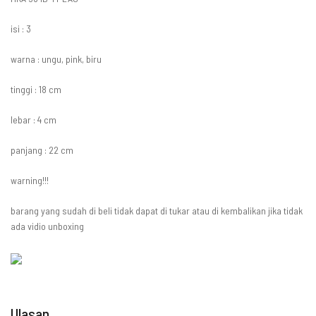
isi : 3
warna : ungu, pink, biru
tinggi : 18 cm
lebar : 4 cm
panjang : 22 cm
warning!!!
barang yang sudah di beli tidak dapat di tukar atau di kembalikan jika tidak
ada vidio unboxing
Ulasan