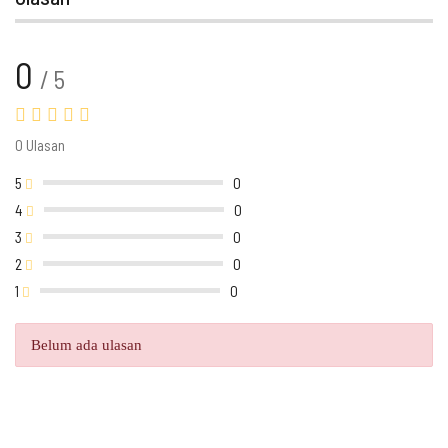
0
/ 5
0 Ulasan
5
0
4
0
3
0
2
0
1
0
Belum ada ulasan