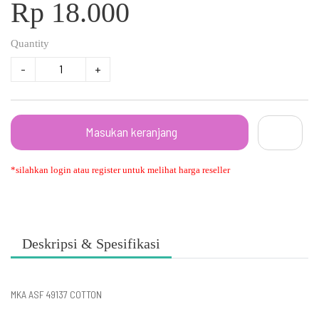
Rp 18.000
Quantity
-
+
Masukan keranjang
*silahkan login atau register untuk melihat harga reseller
Deskripsi & Spesifikasi
MKA ASF 49137 COTTON