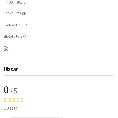
TINGGI ; 26,5 CM
LEBAR ; 17,5 CM
PANJANG ; 2 CM
BERAT ; 57 GRAM
Ulasan
0
/ 5
0 Ulasan
5
0