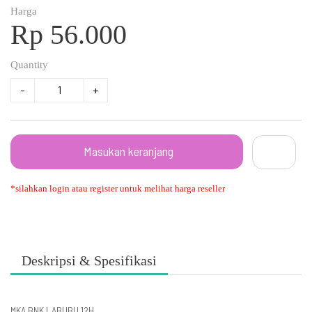
Harga
Rp 56.000
Quantity
-
+
Masukan keranjang
*silahkan login atau register untuk melihat harga reseller
Deskripsi & Spesifikasi
MKA BNK LABUBU 12H