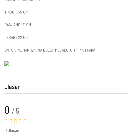
TINGGI : 35 CM
PANJANG : 11 CM
LEBAR : 22 CM
UNTUK PILIHAN WARNA BOLEH MELALUI CHTT YAH KAKA
Ulasan
0
/ 5
0 Ulasan