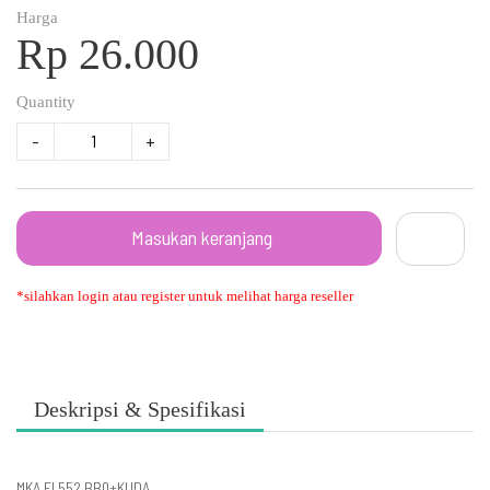
Harga
Rp 26.000
Quantity
-
+
Masukan keranjang
*silahkan login atau register untuk melihat harga reseller
Deskripsi & Spesifikasi
MKA FI 552 BBQ+KUDA