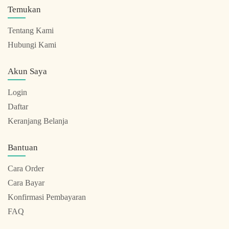
Temukan
Tentang Kami
Hubungi Kami
Akun Saya
Login
Daftar
Keranjang Belanja
Bantuan
Cara Order
Cara Bayar
Konfirmasi Pembayaran
FAQ