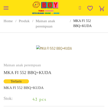
Home
Produk
Mainan anak
MKA FI 552
BBQ+KUDA
perempuan
Mainan anak perempuan
MKA FI 552 BBQ+KUDA
Terlaris
MKA FI 552 BBQ+KUDA
Stok:
43
pcs