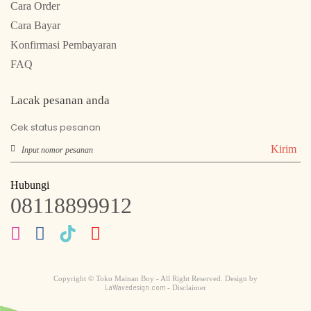
Cara Order
Cara Bayar
Konfirmasi Pembayaran
FAQ
Lacak pesanan anda
Cek status pesanan
Kirim
Hubungi
08118899912
Copyright © Toko Mainan Boy - All Right Reserved. Design by
LaWavedesign.com
- Disclaimer