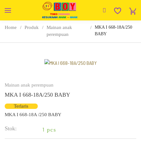
Home
Produk
Mainan anak
MKA I 668-18A/250
BABY
perempuan
Mainan anak perempuan
MKA I 668-18A/250 BABY
Terlaris
MKA I 668-18A /250 BABY
Stok:
1
pcs