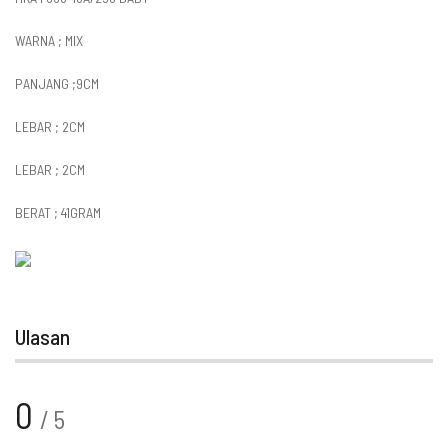
WARNA ; MIX
PANJANG ;9CM
LEBAR ; 2CM
LEBAR ; 2CM
BERAT ; 41GRAM
Ulasan
0
/ 5