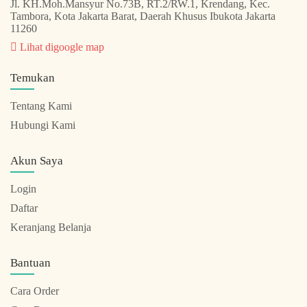
Jl. KH.Moh.Mansyur No.73B, RT.2/RW.1, Krendang, Kec.
Tambora, Kota Jakarta Barat, Daerah Khusus Ibukota Jakarta
11260
Lihat digoogle map
Temukan
Tentang Kami
Hubungi Kami
Akun Saya
Login
Daftar
Keranjang Belanja
Bantuan
Cara Order