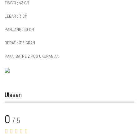
TINGGI ; 43 CM
LEBAR ; 3 CM
PANJANG ;30 CM
BERAT ; 315 GRAM
PAKAI BATRE 2 PCS UKURAN AA
Ulasan
0
/ 5