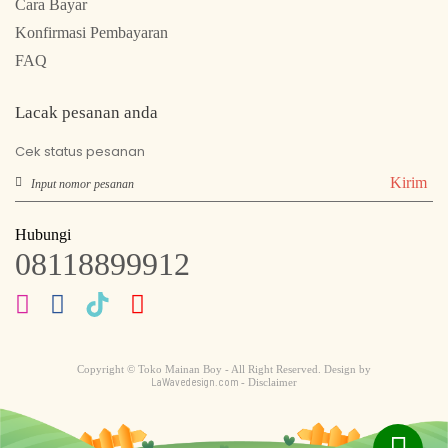
Cara Bayar
Konfirmasi Pembayaran
FAQ
Lacak pesanan anda
Cek status pesanan
Kirim
Hubungi
08118899912
Copyright © Toko Mainan Boy - All Right Reserved. Design by
LaWavedesign.com
- Disclaimer