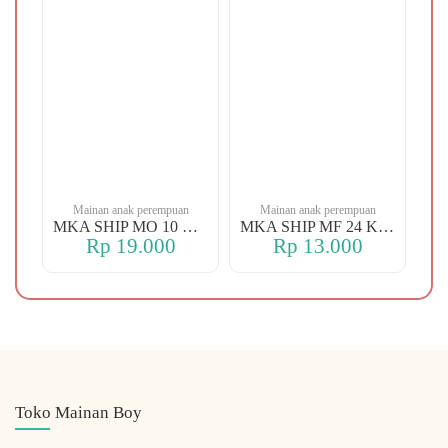
n
Mainan anak perempuan
Mainan anak perempuan
MKA YBT YK 88 KOPER
MKA SHIP MO 10 CHERRY
MKA SHIP MF 24 KERANJANG
Rp 19.000
Rp 13.000
Toko Mainan Boy