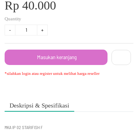
Rp 40.000
Quantity
-
+
Masukan keranjang
*silahkan login atau register untuk melihat harga reseller
Deskripsi & Spesifikasi
MKA IP 02 STARIFISH F