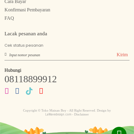
Cara Bayar
Konfirmasi Pembayaran
FAQ
Lacak pesanan anda
Cek status pesanan
Kirim
Hubungi
08118899912
Copyright © Toko Mainan Boy - All Right Reserved. Design by
LaWavedesign.com
- Disclaimer