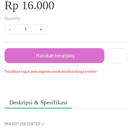
Rp 16.000
Quantity
-
+
Masukan keranjang
*silahkan login atau register untuk melihat harga reseller
Deskripsi & Spesifikasi
MKA KGP 208 DOKTER J