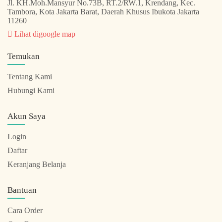
Jl. KH.Moh.Mansyur No.73B, RT.2/RW.1, Krendang, Kec.
Tambora, Kota Jakarta Barat, Daerah Khusus Ibukota Jakarta
11260
Lihat digoogle map
Temukan
Tentang Kami
Hubungi Kami
Akun Saya
Login
Daftar
Keranjang Belanja
Bantuan
Cara Order