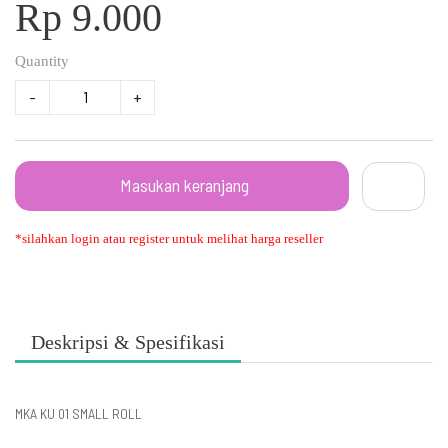
Rp 9.000
Quantity
-
+
Masukan keranjang
*silahkan login atau register untuk melihat harga reseller
Deskripsi & Spesifikasi
MKA KU 01 SMALL ROLL