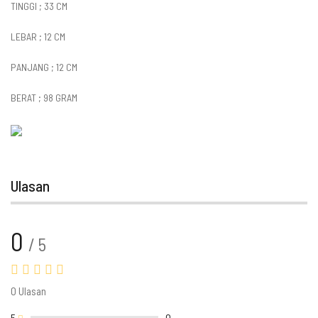
TINGGI ; 33 CM
LEBAR ; 12 CM
PANJANG ; 12 CM
BERAT ; 98 GRAM
Ulasan
0
/ 5
0 Ulasan
5
0