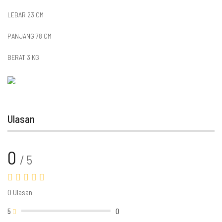
LEBAR 23 CM
PANJANG 78 CM
BERAT 3 KG
Ulasan
0
/ 5
0 Ulasan
5
0