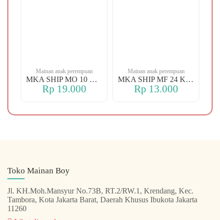
n
Mainan anak perempuan
Mainan anak perempuan
MKA YBT YK 88 KOPER
MKA SHIP MO 10 CHERRY
MKA SHIP MF 24 KERANJANG
Rp 19.000
Rp 13.000
Toko Mainan Boy
Jl. KH.Moh.Mansyur No.73B, RT.2/RW.1, Krendang, Kec.
Tambora, Kota Jakarta Barat, Daerah Khusus Ibukota Jakarta
11260