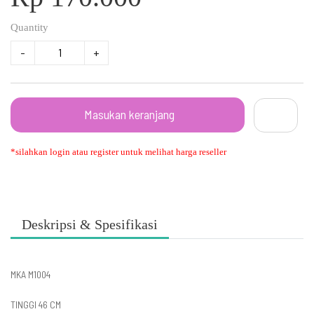
Quantity
-
+
Masukan keranjang
*silahkan login atau register untuk melihat harga reseller
Deskripsi & Spesifikasi
MKA M1004
TINGGI 46 CM