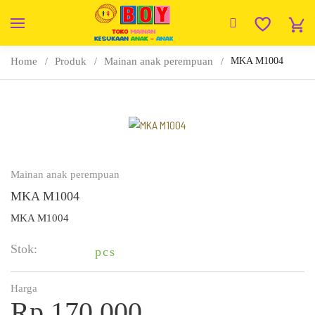
Home
Produk
Mainan anak perempuan
MKA M1004
Mainan anak perempuan
MKA M1004
MKA M1004
Stok:
pcs
Harga
Rp 170.000