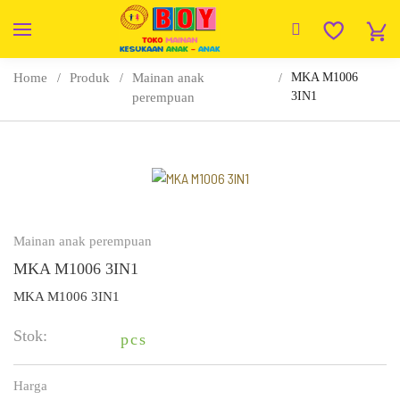
Home
Produk
Mainan anak
MKA M1006
3IN1
perempuan
Mainan anak perempuan
MKA M1006 3IN1
MKA M1006 3IN1
Stok:
pcs
Harga