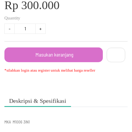
Rp 300.000
Quantity
-
+
Masukan keranjang
*silahkan login atau register untuk melihat harga reseller
Deskripsi & Spesifikasi
MKA M1006 3IN1