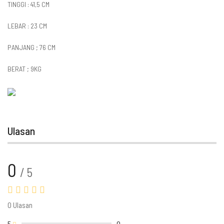
TINGGI : 41,5 CM
LEBAR : 23 CM
PANJANG ; 76 CM
BERAT ; 9KG
Ulasan
0
/ 5
0 Ulasan
5
0