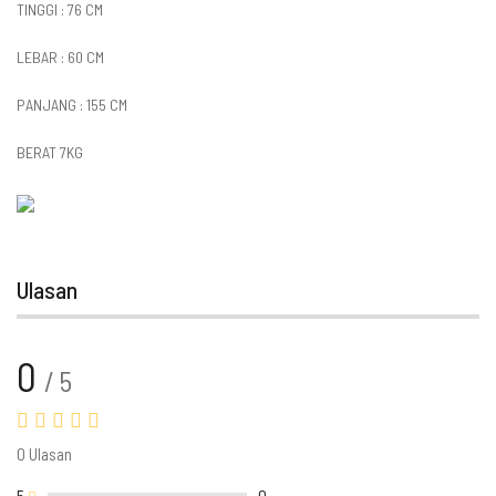
TINGGI : 76 CM
LEBAR : 60 CM
PANJANG : 155 CM
BERAT 7KG
Ulasan
0
/ 5
0 Ulasan
5
0