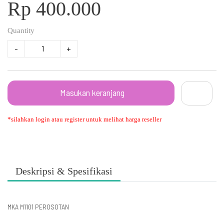
Rp 400.000
Quantity
-
+
Masukan keranjang
*silahkan login atau register untuk melihat harga reseller
Deskripsi & Spesifikasi
MKA M1101 PEROSOTAN