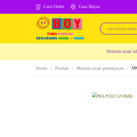
Cara Order
Cara Bayar
Mainan anak la
Home
Produk
Mainan anak perempuan
MK