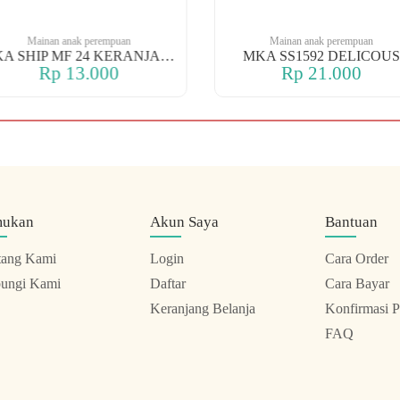
Mainan anak perempuan
Mainan anak perempuan
MKA SHIP MF 24 KERANJANG
MKA SS1592 DELICOUS
Rp 13.000
Rp 21.000
mukan
Akun Saya
Bantuan
tang Kami
Login
Cara Order
ungi Kami
Daftar
Cara Bayar
Keranjang Belanja
Konfirmasi 
FAQ