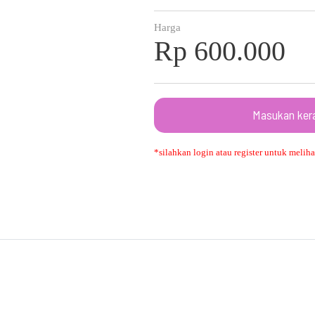
Harga
Rp 600.000
Masukan ker
*silahkan login atau register untuk melihat