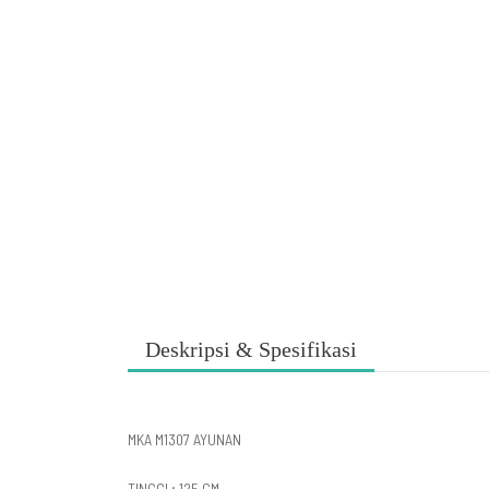
Deskripsi & Spesifikasi
MKA M1307 AYUNAN
TINGGI ; 125 CM