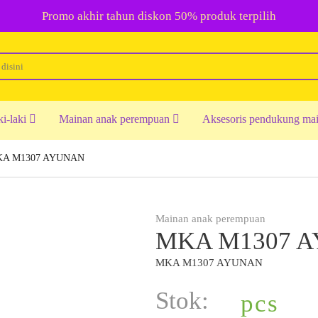
Promo akhir tahun diskon 50% produk terpilih
ki-laki
Mainan anak perempuan
Aksesoris pendukung ma
A M1307 AYUNAN
Mainan anak perempuan
MKA M1307 
MKA M1307 AYUNAN
Stok:
pcs