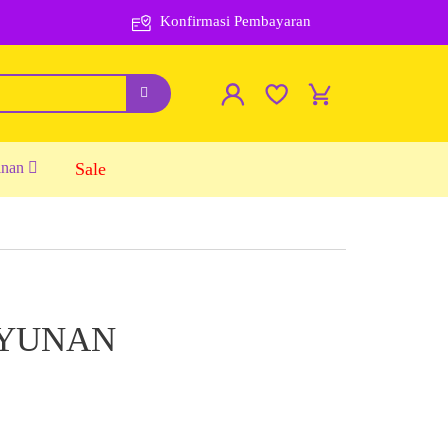
Konfirmasi Pembayaran
inan
Sale
AYUNAN