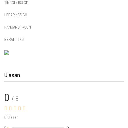
TINGGI ; 163 CM
LEBAR ; 53 CM
PANJANG ; 48CM
BERAT ; 3KG
Ulasan
0
/ 5
0 Ulasan
5
0