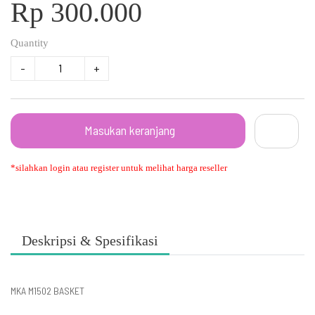
Rp 300.000
Quantity
-
+
Masukan keranjang
*silahkan login atau register untuk melihat harga reseller
Deskripsi & Spesifikasi
MKA M1502 BASKET