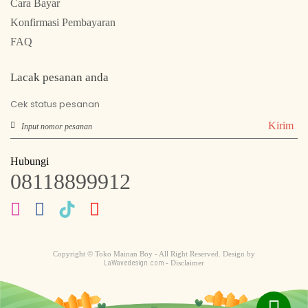
Cara Bayar
Konfirmasi Pembayaran
FAQ
Lacak pesanan anda
Cek status pesanan
Kirim
Hubungi
08118899912
Copyright © Toko Mainan Boy - All Right Reserved. Design by
LaWavedesign.com
- Disclaimer