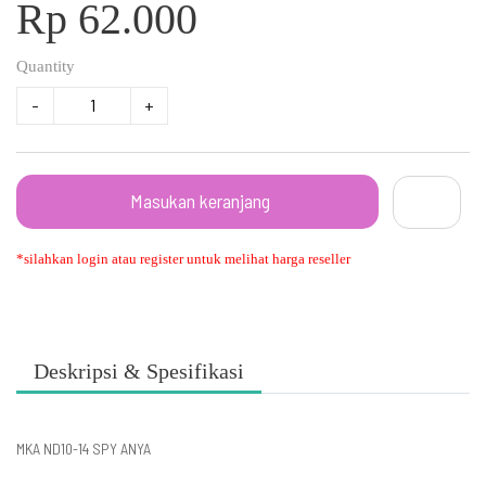
Rp 62.000
Quantity
-
+
Masukan keranjang
*silahkan login atau register untuk melihat harga reseller
Deskripsi & Spesifikasi
MKA ND10-14 SPY ANYA