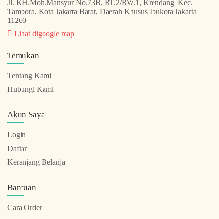
Jl. KH.Moh.Mansyur No.73B, RT.2/RW.1, Krendang, Kec.
Tambora, Kota Jakarta Barat, Daerah Khusus Ibukota Jakarta
11260
Lihat digoogle map
Temukan
Tentang Kami
Hubungi Kami
Akun Saya
Login
Daftar
Keranjang Belanja
Bantuan
Cara Order