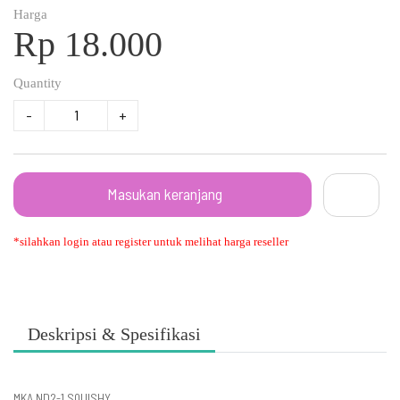
Harga
Rp 18.000
Quantity
-
+
Masukan keranjang
*silahkan login atau register untuk melihat harga reseller
Deskripsi & Spesifikasi
MKA ND2-1 SQUISHY