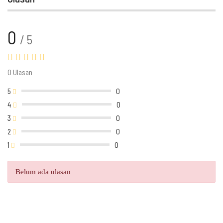
0
/ 5
0 Ulasan
5
0
4
0
3
0
2
0
1
0
Belum ada ulasan