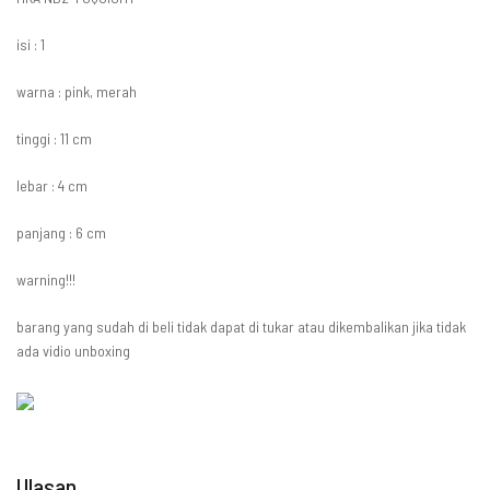
isi : 1
warna : pink, merah
tinggi : 11 cm
lebar : 4 cm
panjang : 6 cm
warning!!!
barang yang sudah di beli tidak dapat di tukar atau dikembalikan jika tidak
ada vidio unboxing
Ulasan