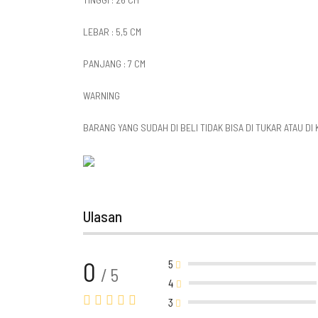
LEBAR : 5,5 CM
PANJANG : 7 CM
WARNING
BARANG YANG SUDAH DI BELI TIDAK BISA DI TUKAR ATAU DI
Ulasan
0
5
/ 5
4
3