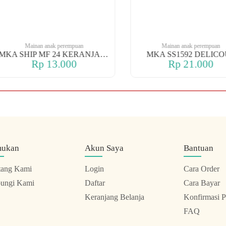
Mainan anak perempuan
Mainan anak perempuan
MKA SHIP MF 24 KERANJANG
MKA SS1592 DELICOUS
Rp 13.000
Rp 21.000
mukan
Akun Saya
Bantuan
tang Kami
Login
Cara Order
ungi Kami
Daftar
Cara Bayar
Keranjang Belanja
Konfirmasi 
FAQ