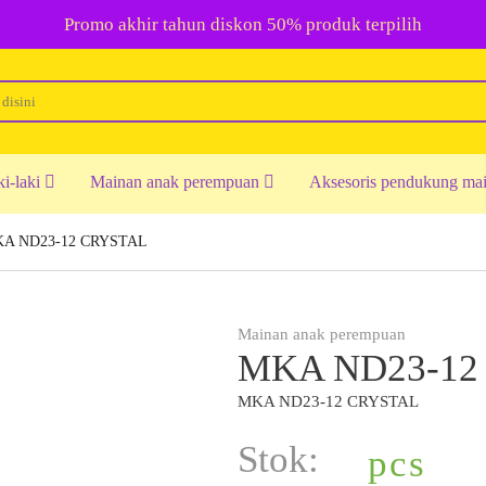
Promo akhir tahun diskon 50% produk terpilih
ki-laki
Mainan anak perempuan
Aksesoris pendukung ma
A ND23-12 CRYSTAL
Mainan anak perempuan
MKA ND23-12
MKA ND23-12 CRYSTAL
Stok:
pcs