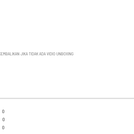
 KEMBALIKAN JIKA TIDAK ADA VIDIO UNBOXING
0
0
0