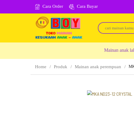
Cara Order
Cara Bayar
Mainan anak la
Home
Produk
Mainan anak perempuan
MK