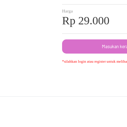
Harga
Rp 29.000
Masukan ker
*silahkan login atau register untuk melihat