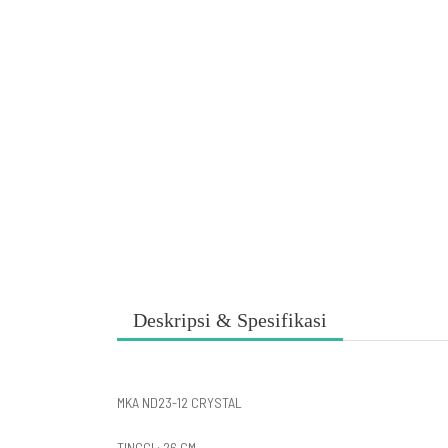
Deskripsi & Spesifikasi
MKA ND23-12 CRYSTAL
TINGGI : 26 CM