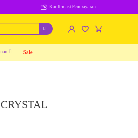
Konfirmasi Pembayaran
inan
Sale
 CRYSTAL