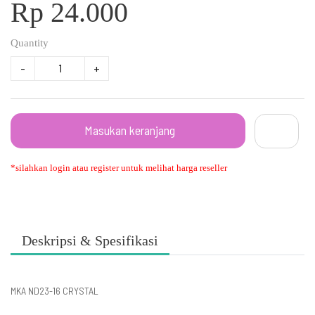
Rp 24.000
Quantity
-
+
Masukan keranjang
*silahkan login atau register untuk melihat harga reseller
Deskripsi & Spesifikasi
MKA ND23-16 CRYSTAL