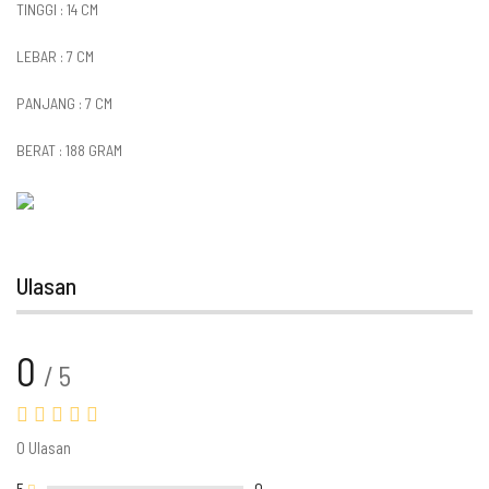
TINGGI : 14 CM
LEBAR : 7 CM
PANJANG : 7 CM
BERAT : 188 GRAM
Ulasan
0
/ 5
0 Ulasan
5
0