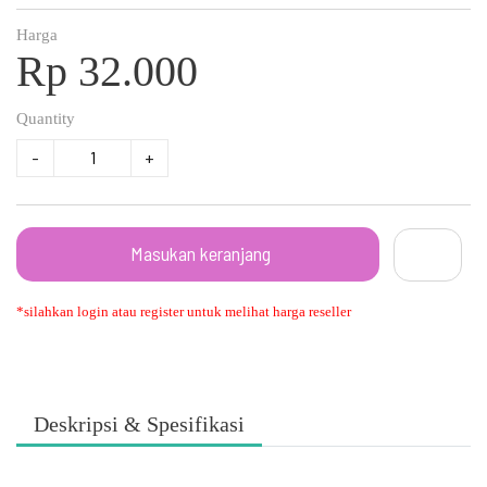
Harga
Rp 32.000
Quantity
-
+
Masukan keranjang
*silahkan login atau register untuk melihat harga reseller
Deskripsi & Spesifikasi