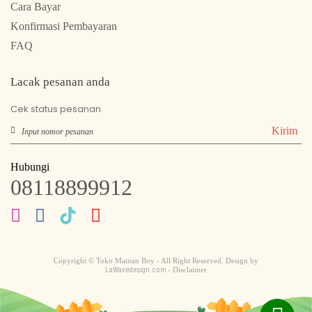
Cara Bayar
Konfirmasi Pembayaran
FAQ
Lacak pesanan anda
Cek status pesanan
Kirim
Hubungi
08118899912
Copyright © Toko Mainan Boy - All Right Reserved. Design by
LaWavedesign.com
- Disclaimer