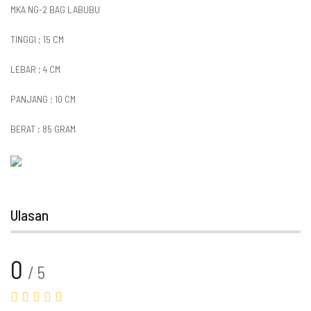
MKA NG-2 BAG LABUBU
TINGGI ; 15 CM
LEBAR ; 4 CM
PANJANG ; 10 CM
BERAT ; 85 GRAM
Ulasan
0
/ 5