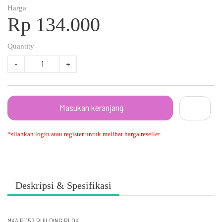
Harga
Rp 134.000
Quantity
-
+
Masukan keranjang
*silahkan login atau register untuk melihat harga reseller
Deskripsi & Spesifikasi
MKA P1152 BUILDING BLOK