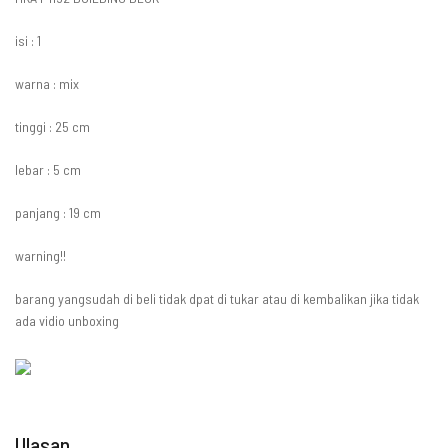
isi : 1
warna : mix
tinggi : 25 cm
lebar : 5 cm
panjang : 19 cm
warning!!
barang yangsudah di beli tidak dpat di tukar atau di kembalikan jika tidak
ada vidio unboxing
Ulasan