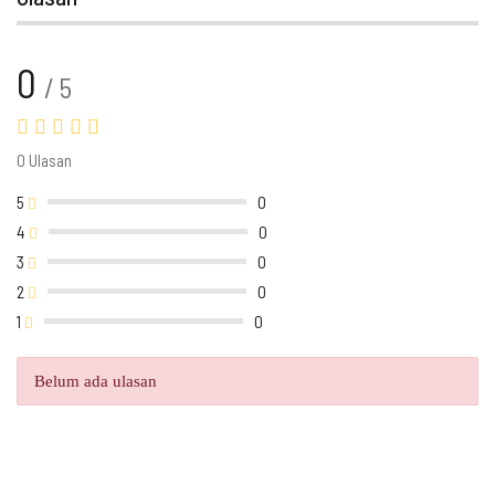
0
/ 5
0 Ulasan
5
0
4
0
3
0
2
0
1
0
Belum ada ulasan