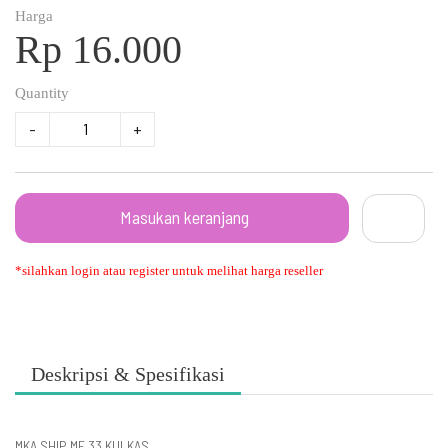
Harga
Rp 16.000
Quantity
-
+
Masukan keranjang
*silahkan login atau register untuk melihat harga reseller
Deskripsi & Spesifikasi
MKA SHIP MF 33 KULKAS