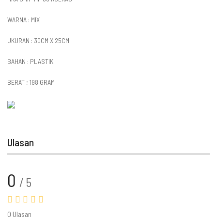
WARNA : MIX
UKURAN : 30CM X 25CM
BAHAN : PLASTIK
BERAT ; 198 GRAM
Ulasan
0
/ 5
0 Ulasan