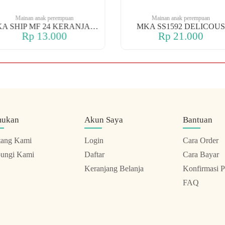
Mainan anak perempuan
Mainan anak perempuan
MKA SHIP MF 24 KERANJANG
MKA SS1592 DELICOUS
Rp 13.000
Rp 21.000
mukan
Akun Saya
Bantuan
tang Kami
Login
Cara Order
ungi Kami
Daftar
Cara Bayar
Keranjang Belanja
Konfirmasi 
FAQ