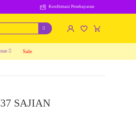
Konfirmasi Pembayaran
inan
Sale
37 SAJIAN