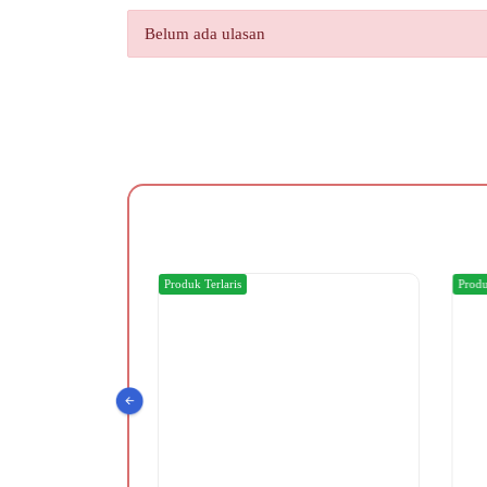
Belum ada ulasan
Produk Terlaris
Produ