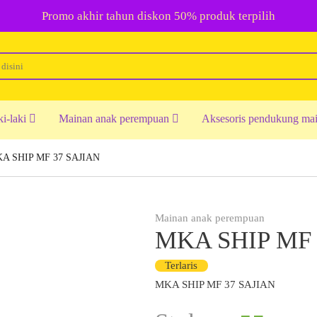
Promo akhir tahun diskon 50% produk terpilih
ki-laki
Mainan anak perempuan
Aksesoris pendukung ma
A SHIP MF 37 SAJIAN
Mainan anak perempuan
MKA SHIP MF 
Terlaris
MKA SHIP MF 37 SAJIAN