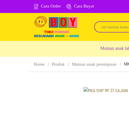
Cara Order
Cara Bayar
Mainan anak la
Home
Produk
Mainan anak perempuan
MK