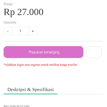
Harga
Rp 27.000
Quantity
-
+
Masukan keranjang
*silahkan login atau register untuk melihat harga reseller
Deskripsi & Spesifikasi
MKA SHIP MI 03 GIRL