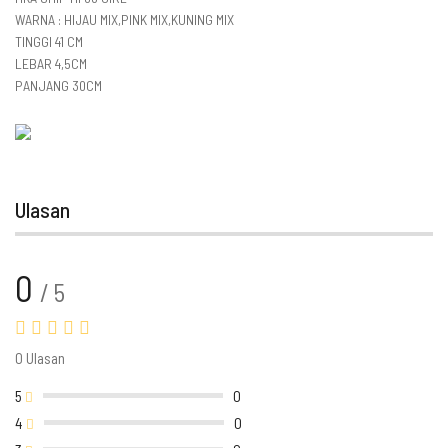
WARNA : HIJAU MIX,PINK MIX,KUNING MIX
TINGGI 41 CM
LEBAR 4,5CM
PANJANG 30CM
Ulasan
0
/ 5
0 Ulasan
5
0
4
0