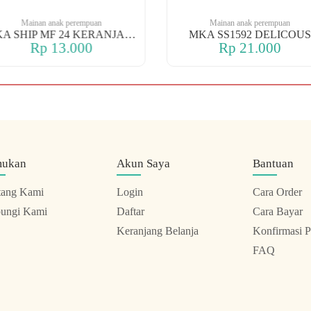
Mainan anak perempuan
Mainan anak perempuan
MKA SHIP MF 24 KERANJANG
MKA SS1592 DELICOUS
Rp 13.000
Rp 21.000
mukan
Akun Saya
Bantuan
tang Kami
Login
Cara Order
ungi Kami
Daftar
Cara Bayar
Keranjang Belanja
Konfirmasi 
FAQ