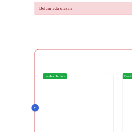
Belum ada ulasan
Produk Terlaris
Produ