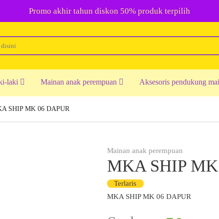
Promo akhir tahun diskon 50% produk terpilih
ki-laki
Mainan anak perempuan
Aksesoris pendukung ma
A SHIP MK 06 DAPUR
Mainan anak perempuan
MKA SHIP MK
Terlaris
MKA SHIP MK 06 DAPUR