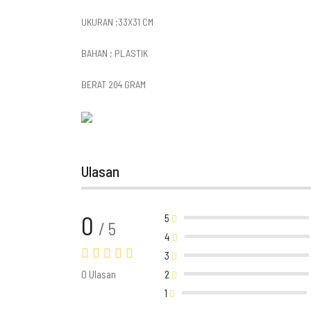
UKURAN ;33X31 CM
BAHAN ; PLASTIK
BERAT 204 GRAM
Ulasan
0
5
/ 5
4
3
0 Ulasan
2
1