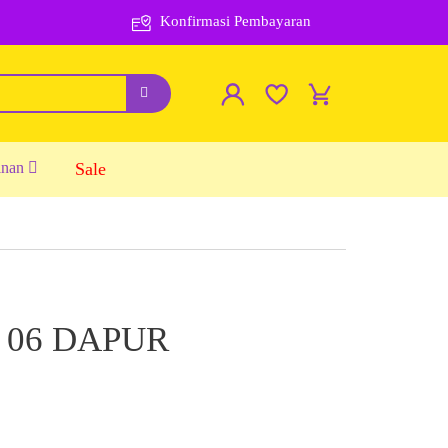
Konfirmasi Pembayaran
inan
Sale
 06 DAPUR