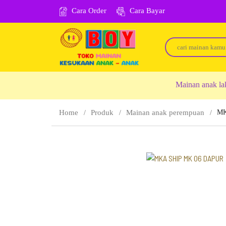
Cara Order
Cara Bayar
Mainan anak la
Home
Produk
Mainan anak perempuan
MK