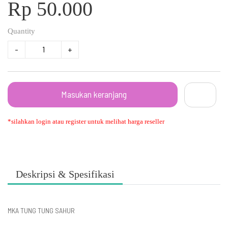
Rp 50.000
Quantity
-
+
Masukan keranjang
*silahkan login atau register untuk melihat harga reseller
Deskripsi & Spesifikasi
MKA TUNG TUNG SAHUR