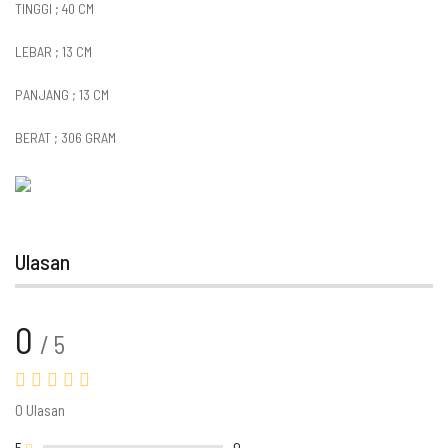
TINGGI ; 40 CM
LEBAR ; 13 CM
PANJANG ; 13 CM
BERAT ; 306 GRAM
Ulasan
0
/ 5
0 Ulasan
5
0