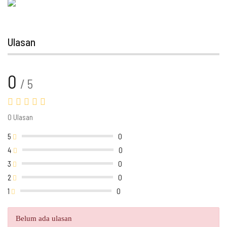
Ulasan
0
/ 5
0 Ulasan
5
0
4
0
3
0
2
0
1
0
Belum ada ulasan