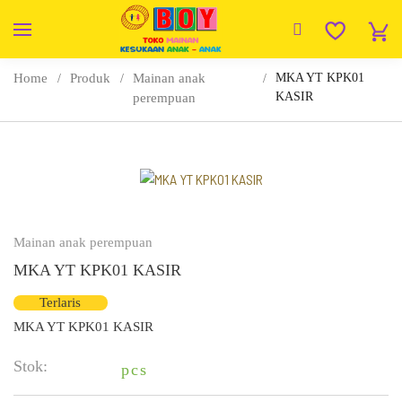
Home
Produk
Mainan anak
MKA YT KPK01
KASIR
perempuan
Mainan anak perempuan
MKA YT KPK01 KASIR
Terlaris
MKA YT KPK01 KASIR
Stok:
pcs