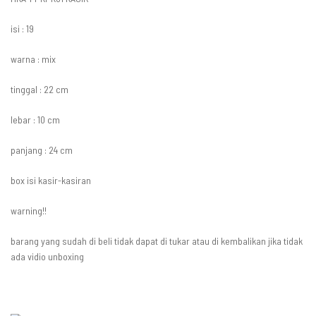
isi : 19
warna : mix
tinggal : 22 cm
lebar : 10 cm
panjang : 24 cm
box isi kasir-kasiran
warning!!
barang yang sudah di beli tidak dapat di tukar atau di kembalikan jika tidak
ada vidio unboxing