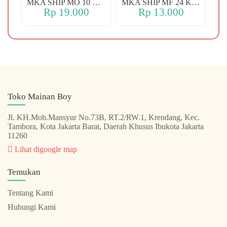
MKA YBT YK 88 KOPER
MKA SHIP MO 10 CHERRY
MKA SHIP MF 24 KERANJANG
Rp 19.000
Rp 13.000
Toko Mainan Boy
Jl. KH.Moh.Mansyur No.73B, RT.2/RW.1, Krendang, Kec.
Tambora, Kota Jakarta Barat, Daerah Khusus Ibukota Jakarta
11260
Lihat digoogle map
Temukan
Tentang Kami
Hubungi Kami