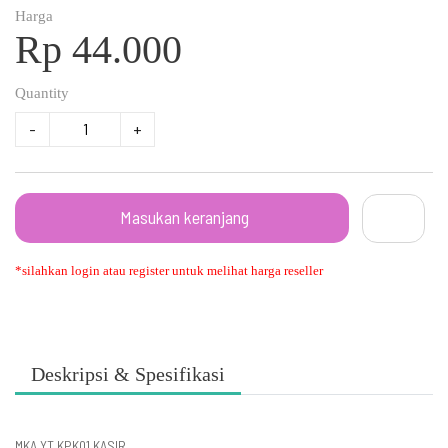
Harga
Rp 44.000
Quantity
-
+
Masukan keranjang
*silahkan login atau register untuk melihat harga reseller
Deskripsi & Spesifikasi
MKA YT KPK01 KASIR