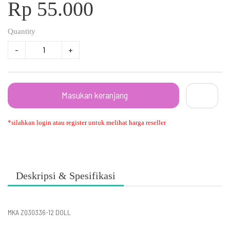
Rp 55.000
Quantity
-
+
Masukan keranjang
*silahkan login atau register untuk melihat harga reseller
Deskripsi & Spesifikasi
MKA ZQ30336-12 DOLL