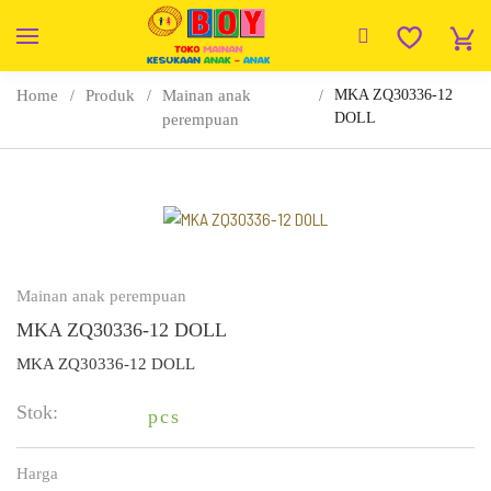
Home
Produk
Mainan anak
MKA ZQ30336-12
DOLL
perempuan
Mainan anak perempuan
MKA ZQ30336-12 DOLL
MKA ZQ30336-12 DOLL
Stok:
pcs
Harga