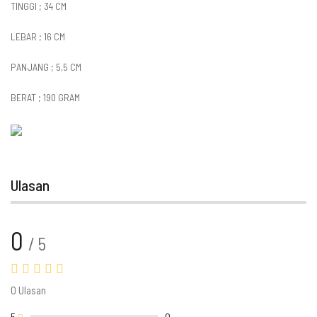
TINGGI ; 34 CM
LEBAR ; 16 CM
PANJANG ; 5,5 CM
BERAT ; 190 GRAM
Ulasan
0
/ 5
0 Ulasan
5
0