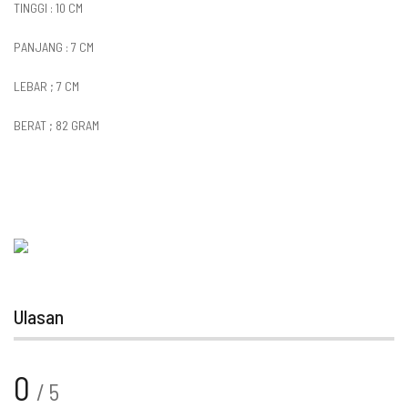
TINGGI : 10 CM
PANJANG : 7 CM
LEBAR ; 7 CM
BERAT ; 82 GRAM
Ulasan
0
/ 5