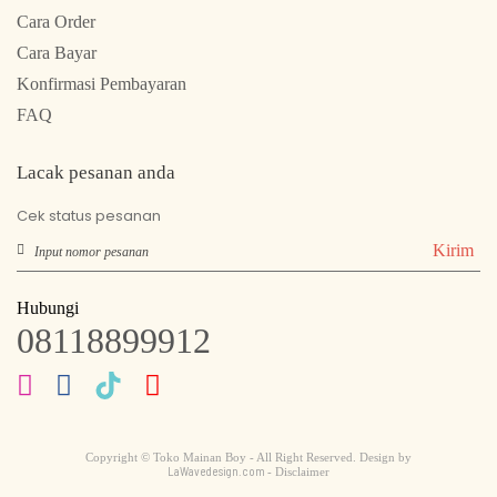
Cara Order
Cara Bayar
Konfirmasi Pembayaran
FAQ
Lacak pesanan anda
Cek status pesanan
Kirim
Hubungi
08118899912
Copyright © Toko Mainan Boy - All Right Reserved. Design by
LaWavedesign.com
- Disclaimer