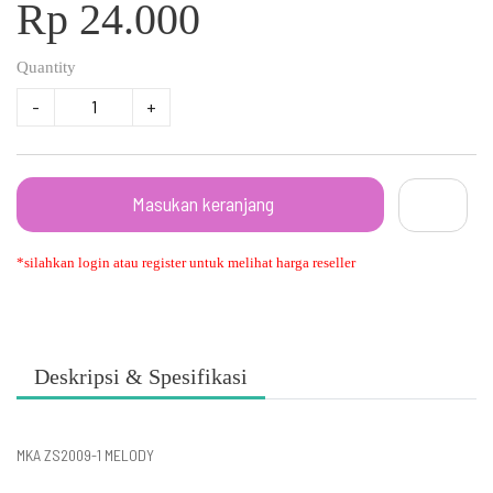
Rp 24.000
Quantity
-
+
Masukan keranjang
*silahkan login atau register untuk melihat harga reseller
Deskripsi & Spesifikasi
MKA ZS2009-1 MELODY