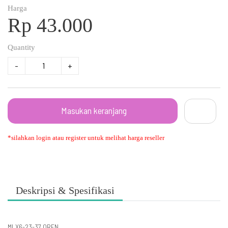
Harga
Rp 43.000
Quantity
-
+
Masukan keranjang
*silahkan login atau register untuk melihat harga reseller
Deskripsi & Spesifikasi
MLX6-23-37 OREN