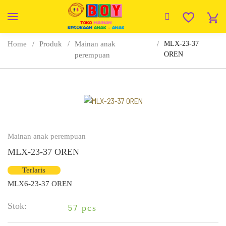
Home
Produk
Mainan anak
MLX-23-37
OREN
perempuan
Mainan anak perempuan
MLX-23-37 OREN
Terlaris
MLX6-23-37 OREN
Stok:
57
pcs