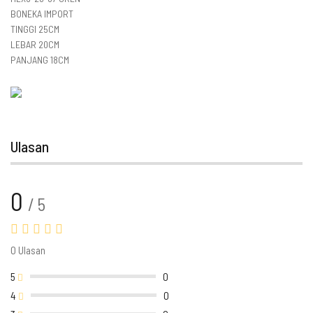
BONEKA IMPORT
TINGGI 25CM
LEBAR 20CM
PANJANG 18CM
Ulasan
0
/ 5
0 Ulasan
5
0
4
0