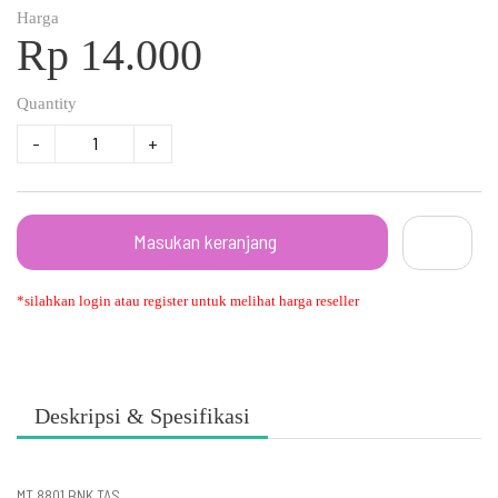
Harga
Rp 14.000
Quantity
-
+
Masukan keranjang
*silahkan login atau register untuk melihat harga reseller
Deskripsi & Spesifikasi
MT 8801 BNK TAS