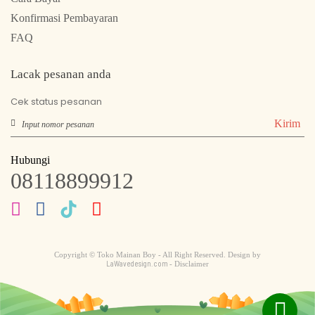
Konfirmasi Pembayaran
FAQ
Lacak pesanan anda
Cek status pesanan
Kirim
Hubungi
08118899912
Copyright © Toko Mainan Boy - All Right Reserved. Design by
LaWavedesign.com
- Disclaimer