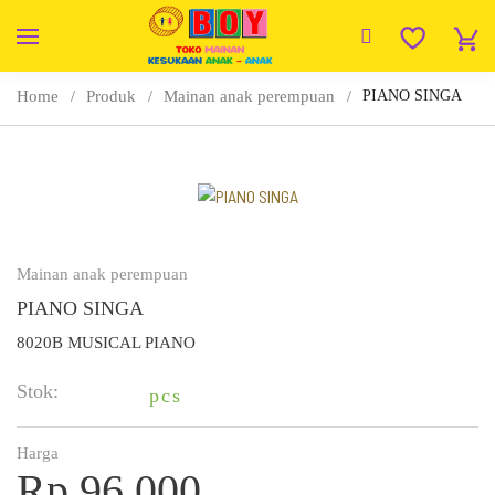
Home
Produk
Mainan anak perempuan
PIANO SINGA
Mainan anak perempuan
PIANO SINGA
8020B MUSICAL PIANO
Stok:
pcs
Harga
Rp 96.000