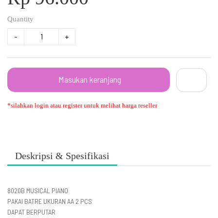
Quantity
-
+
Masukan keranjang
*silahkan login atau register untuk melihat harga reseller
Deskripsi & Spesifikasi
8020B MUSICAL PIANO
PAKAI BATRE UKURAN AA 2 PCS
DAPAT BERPUTAR