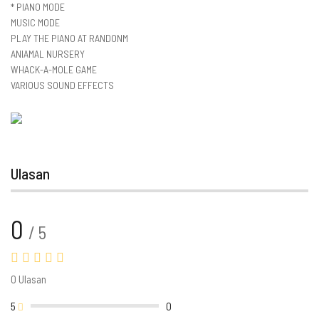
* PIANO MODE
MUSIC MODE
PLAY THE PIANO AT RANDONM
ANIAMAL NURSERY
WHACK-A-MOLE GAME
VARIOUS SOUND EFFECTS
Ulasan
0
/ 5
0 Ulasan
5
0