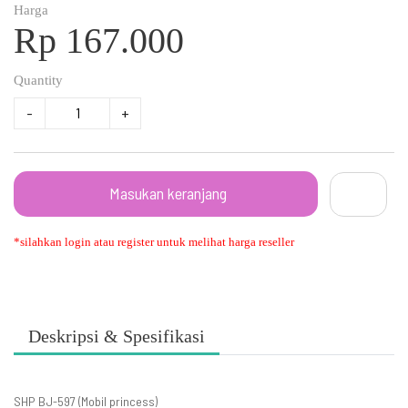
Harga
Rp 167.000
Quantity
-
+
Masukan keranjang
*silahkan login atau register untuk melihat harga reseller
Deskripsi & Spesifikasi
SHP BJ-597 (Mobil princess)