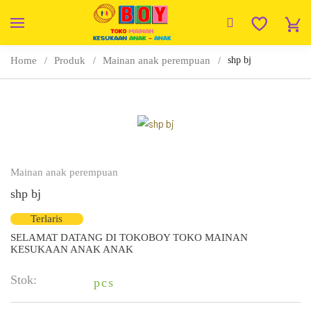
Home
Produk
Mainan anak perempuan
shp bj
Mainan anak perempuan
shp bj
Terlaris
SELAMAT DATANG DI TOKOBOY TOKO MAINAN
KESUKAAN ANAK ANAK
Stok:
pcs