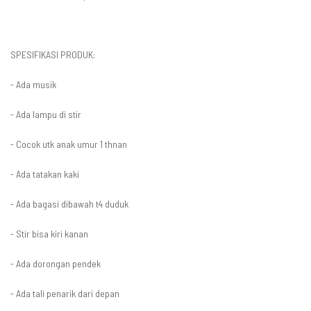
SPESIFIKASI PRODUK:
- Ada musik
- Ada lampu di stir
- Cocok utk anak umur 1 thnan
- Ada tatakan kaki
- Ada bagasi dibawah t4 duduk
- Stir bisa kiri kanan
- Ada dorongan pendek
- Ada tali penarik dari depan