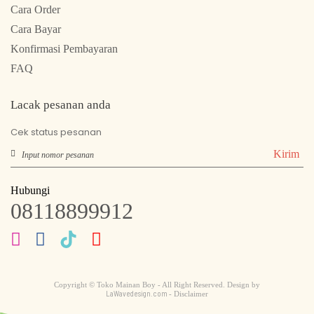
Cara Order
Cara Bayar
Konfirmasi Pembayaran
FAQ
Lacak pesanan anda
Cek status pesanan
Kirim
Hubungi
08118899912
Copyright © Toko Mainan Boy - All Right Reserved. Design by
LaWavedesign.com
- Disclaimer