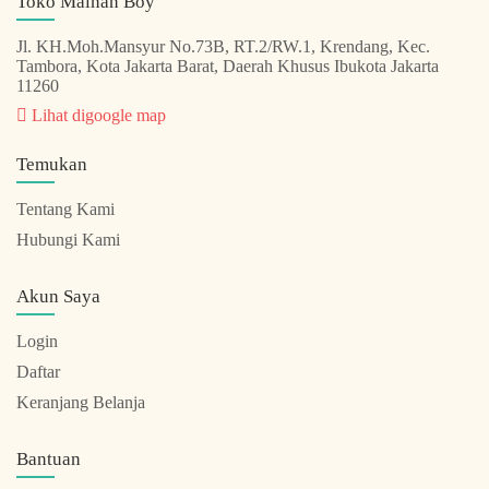
Toko Mainan Boy
Jl. KH.Moh.Mansyur No.73B, RT.2/RW.1, Krendang, Kec.
Tambora, Kota Jakarta Barat, Daerah Khusus Ibukota Jakarta
11260
Lihat digoogle map
Temukan
Tentang Kami
Hubungi Kami
Akun Saya
Login
Daftar
Keranjang Belanja
Bantuan