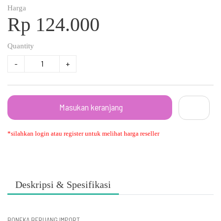
Harga
Rp 124.000
Quantity
-
+
Masukan keranjang
*silahkan login atau register untuk melihat harga reseller
Deskripsi & Spesifikasi
BONEKA BERUANG IMPORT