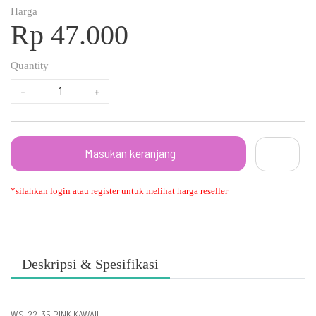
Harga
Rp 47.000
Quantity
-
+
Masukan keranjang
*silahkan login atau register untuk melihat harga reseller
Deskripsi & Spesifikasi
WS-22-35 PINK KAWAII