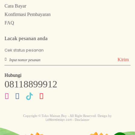
Cara Bayar
Konfirmasi Pembayaran
FAQ
Lacak pesanan anda
Cek status pesanan
Kirim
Hubungi
08118899912
Copyright © Toko Mainan Boy - All Right Reserved. Design by
LaWavedesign.com
- Disclaimer