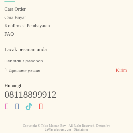
Cara Order
Cara Bayar
Konfirmasi Pembayaran
FAQ
Lacak pesanan anda
Cek status pesanan
Kirim
Hubungi
08118899912
Copyright © Toko Mainan Boy - All Right Reserved. Design by
LaWavedesign.com
- Disclaimer