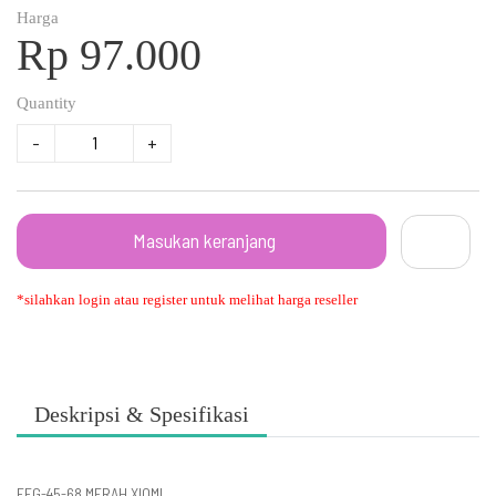
Harga
Rp 97.000
Quantity
-
+
Masukan keranjang
*silahkan login atau register untuk melihat harga reseller
Deskripsi & Spesifikasi
EEG-45-68 MERAH XIOMI