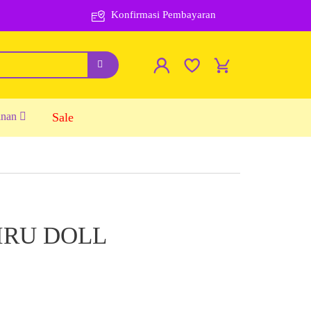
Konfirmasi Pembayaran
inan
Sale
IRU DOLL