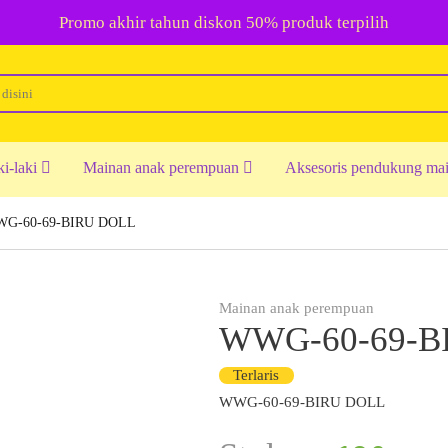
Promo akhir tahun diskon 50% produk terpilih
ki-laki
Mainan anak perempuan
Aksesoris pendukung ma
G-60-69-BIRU DOLL
Mainan anak perempuan
WWG-60-69-B
Terlaris
WWG-60-69-BIRU DOLL