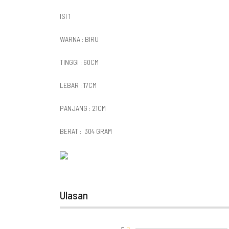
ISI 1
WARNA : BIRU
TINGGI : 60CM
LEBAR : 17CM
PANJANG : 21CM
BERAT : 304 GRAM
Ulasan