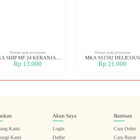
Mainan anak perempuan
Mainan anak perempuan
MKA SHIP MF 24 KERANJANG
MKA SS1592 DELICOUS
Rp 13.000
Rp 21.000
mukan
Akun Saya
Bantuan
tang Kami
Login
Cara Order
ungi Kami
Daftar
Cara Bayar