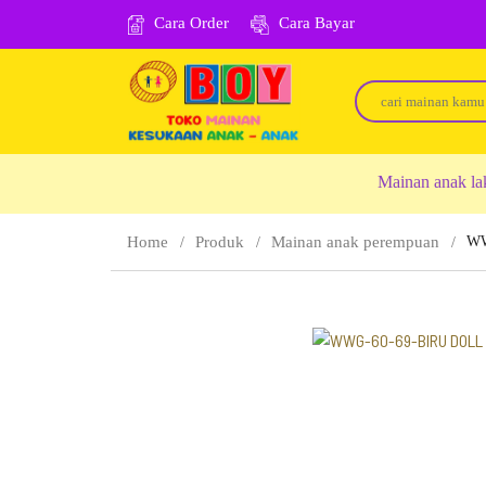
Cara Order
Cara Bayar
Mainan anak la
Home
Produk
Mainan anak perempuan
WW