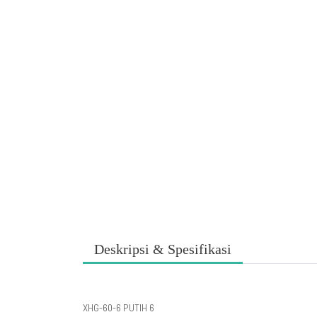
Deskripsi & Spesifikasi
XHG-60-6 PUTIH 6