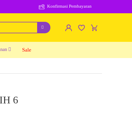
Konfirmasi Pembayaran
inan
Sale
IH 6