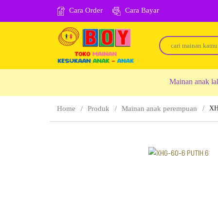
Cara Order
Cara Bayar
Mainan anak la
Home
Produk
Mainan anak perempuan
XH