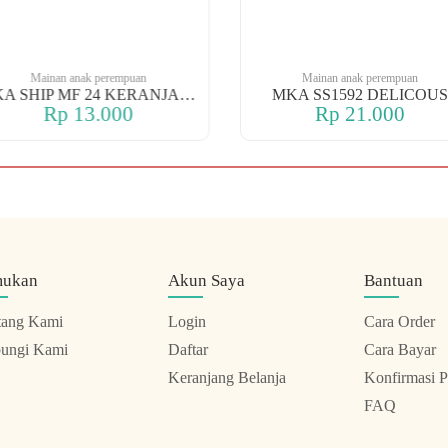
Mainan anak perempuan
Mainan anak perempuan
MKA SHIP MF 24 KERANJANG
MKA SS1592 DELICOUS
Rp 13.000
Rp 21.000
mukan
Akun Saya
Bantuan
tang Kami
Login
Cara Order
ungi Kami
Daftar
Cara Bayar
Keranjang Belanja
Konfirmasi 
FAQ