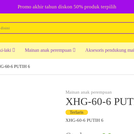
Promo akhir tahun diskon 50% produk terpilih
ki-laki
Mainan anak perempuan
Aksesoris pendukung ma
G-60-6 PUTIH 6
Mainan anak perempuan
XHG-60-6 PUT
Terlaris
XHG-60-6 PUTIH 6