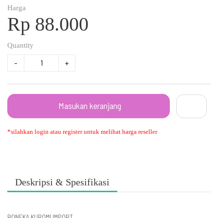
Harga
Rp 88.000
Quantity
-
+
Masukan keranjang
*silahkan login atau register untuk melihat harga reseller
Deskripsi & Spesifikasi
BONEKA KUROMI IMPORT